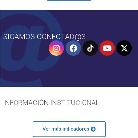
SIGAMOS CONECTAD@S
INFORMACIÓN INSTITUCIONAL
Ver más indicadores