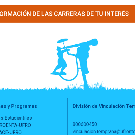
FORMACIÓN DE LAS CARRERAS DE TU INTERÉS
nes y Programas
División de Vinculación T
s Estudiantiles
800600450
PROENTA-UFRO
vinculacion.temprana@ufronte
PACE-UFRO