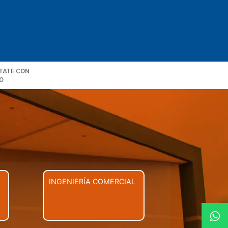
TATE CON
O
INGENIERÍA COMERCIAL