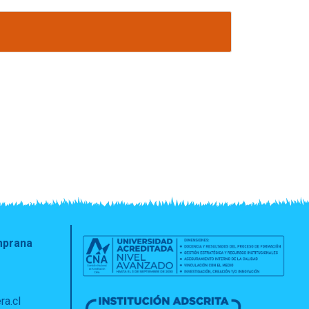
emprana
ra.cl