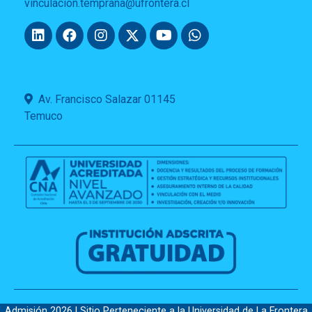
vinculacion.temprana@ufrontera.cl
Av. Francisco Salazar 01145
Temuco
Admisión 2026 | Sitio Perteneciente a la Universidad de La Frontera