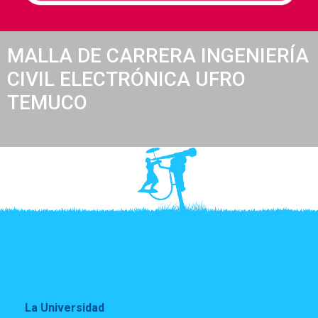
MALLA DE CARRERA INGENIERÍA
CIVIL ELECTRÓNICA UFRO
TEMUCO
La Universidad