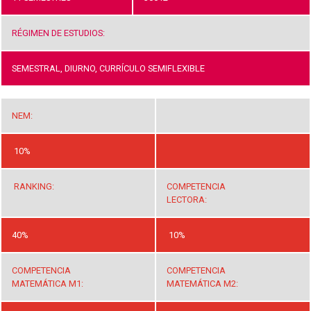
RÉGIMEN DE ESTUDIOS:
SEMESTRAL, DIURNO, CURRÍCULO SEMIFLEXIBLE
NEM:
10%
RANKING:
COMPETENCIA
LECTORA:
40%
10%
COMPETENCIA
COMPETENCIA
MATEMÁTICA M1:
MATEMÁTICA M2: