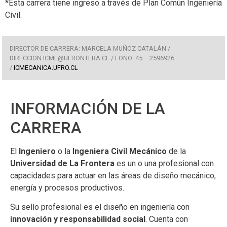
*Esta carrera tiene ingreso a través de Plan Común Ingeniería
Civil.
DIRECTOR DE CARRERA: MARCELA MUÑOZ CATALÁN /
DIRECCION.ICME@UFRONTERA.CL / FONO: 45 – 2596926
/
ICMECANICA.UFRO.CL
INFORMACIÓN DE LA
CARRERA
El
Ingeniero
o la
Ingeniera Civil Mecánico
de la
Universidad de La Frontera
es un o una profesional con
capacidades para actuar en las áreas de diseño mecánico,
energía y procesos productivos.
Su sello profesional es el diseño en ingeniería con
innovación y responsabilidad social
. Cuenta con