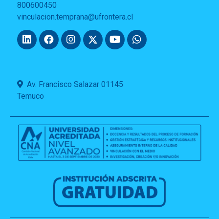
800600450
vinculacion.temprana@ufrontera.cl
Av. Francisco Salazar 01145
Temuco