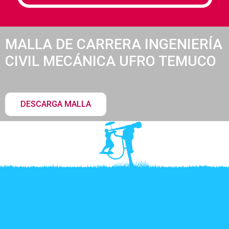
MALLA DE CARRERA INGENIERÍA
CIVIL MECÁNICA UFRO TEMUCO
DESCARGA MALLA