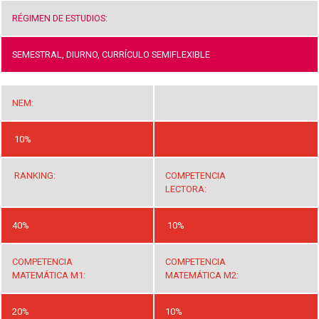
RÉGIMEN DE ESTUDIOS:
SEMESTRAL, DIURNO, CURRÍCULO SEMIFLEXIBLE
NEM:
10%
RANKING:
COMPETENCIA
LECTORA:
40%
10%
COMPETENCIA
COMPETENCIA
MATEMÁTICA M1:
MATEMÁTICA M2:
20%
10%