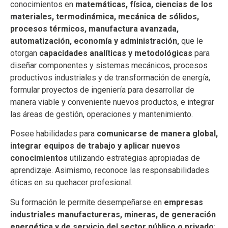
conocimientos en
matemáticas, física, ciencias
de los
materiales, termodinámica, mecánica de sólidos,
procesos térmicos, manufactura avanzada,
automatización, economía y administración,
que le
otorgan
capacidades analíticas y metodológicas
para
diseñar componentes y sistemas mecánicos, procesos
productivos industriales y de transformación de energía,
formular proyectos de ingeniería para desarrollar de
manera viable y conveniente nuevos productos, e integrar
las áreas de gestión, operaciones y mantenimiento.
Posee habilidades para
comunicarse de manera global,
integrar equipos de trabajo y aplicar nuevos
conocimientos
utilizando estrategias apropiadas de
aprendizaje. Asimismo, reconoce las responsabilidades
éticas en su quehacer profesional.
Su formación le permite desempeñarse en
empresas
industriales manufactureras, mineras, de generación
energética y de servicio del sector público o privado
;