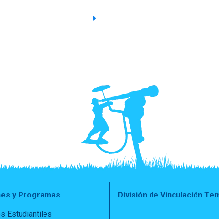
nes y Programas
División de Vinculación T
s Estudiantiles