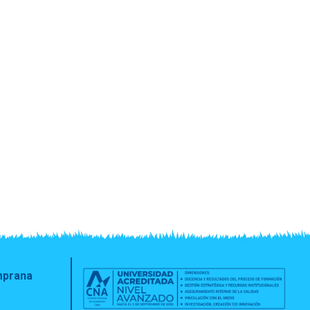
emprana