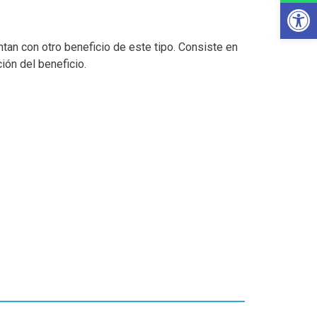
Ab
tan con otro beneficio de este tipo. Consiste en
ión del beneficio.