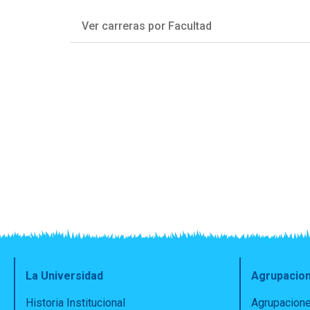
Ver carreras por Facultad
La Universidad
Agrupacio
Historia Institucional
Agrupacione