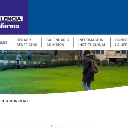
BECAS Y
CALENDARIO
INFORMACIÓN
CONÉC
ELES
BENEFICIOS
ADMISIÓN
INSTITUCIONAL
LA UFR
ENTACIÓN UFRO