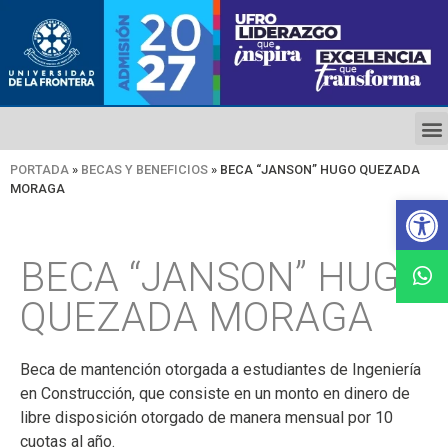
PORTADA
»
BECAS Y BENEFICIOS
»
BECA “JANSON” HUGO QUEZADA
MORAGA
Ab
BECA “JANSON” HUGO
QUEZADA MORAGA
Beca de mantención otorgada a estudiantes de Ingeniería
en Construcción, que consiste en un monto en dinero de
libre disposición otorgado de manera mensual por 10
cuotas al año.