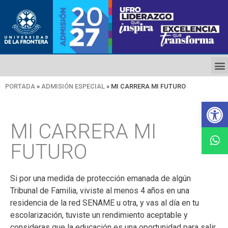
PORTADA
»
ADMISIÓN ESPECIAL
»
MI CARRERA MI FUTURO
Ab
MI CARRERA MI
FUTURO
Si por una medida de protección emanada de algún
Tribunal de Familia, viviste al menos 4 años en una
residencia de la red SENAME u otra, y vas al día en tu
escolarización, tuviste un rendimiento aceptable y
consideras que la educación es una oportunidad para salir