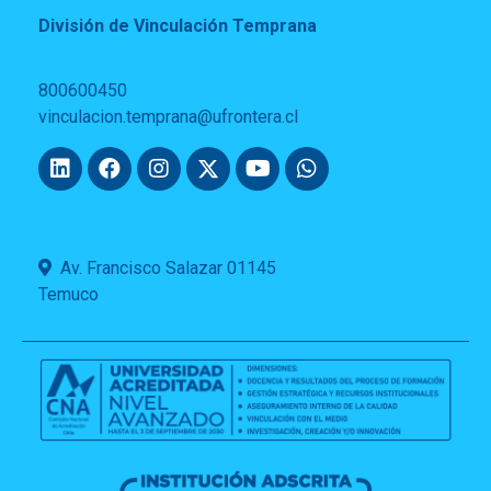
División de Vinculación Temprana
800600450
vinculacion.temprana@ufrontera.cl
Av. Francisco Salazar 01145
Temuco