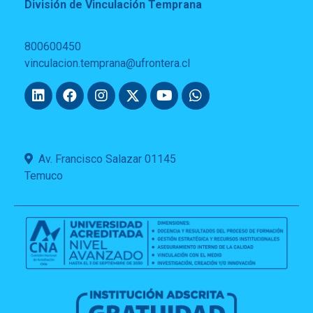
División de Vinculación Temprana
800600450
vinculacion.temprana@ufrontera.cl
Av. Francisco Salazar 01145
Temuco