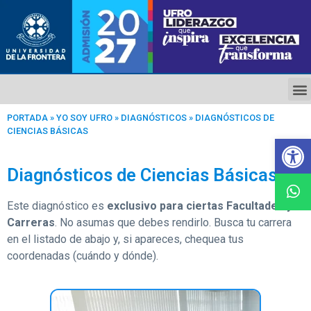
PORTADA
»
YO SOY UFRO
»
DIAGNÓSTICOS
»
DIAGNÓSTICOS DE
CIENCIAS BÁSICAS
Ab
Diagnósticos de Ciencias Básicas
Este diagnóstico es
exclusivo para ciertas Facultades y
Carreras
. No asumas que debes rendirlo. Busca tu carrera
en el listado de abajo y, si apareces, chequea tus
coordenadas (cuándo y dónde).