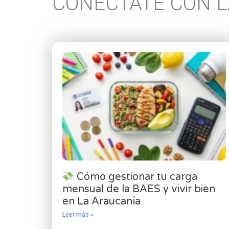
CONÉCTATE CON L
Cómo gestionar tu carga
mensual de la BAES y vivir bien
en La Araucanía
Leer más »