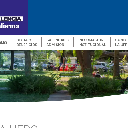
BECAS Y
CALENDARIO
INFORMACIÓN
CONÉC
ELES
BENEFICIOS
ADMISIÓN
INSTITUCIONAL
LA UFR