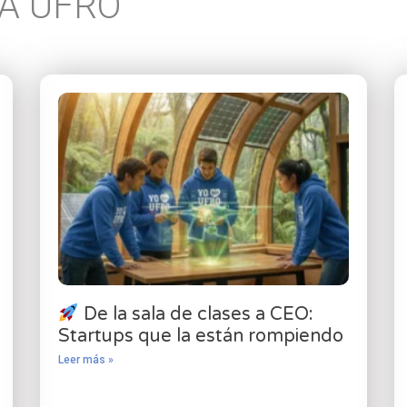
A UFRO
De la sala de clases a CEO:
Startups que la están rompiendo
Leer más »