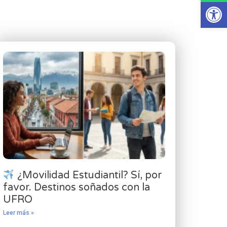
Ab
¿Movilidad Estudiantil? Sí, por
favor. Destinos soñados con la
UFRO
Leer más »