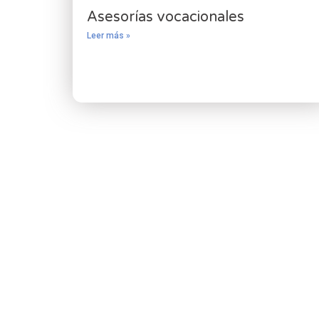
Asesorías vocacionales
Leer más »